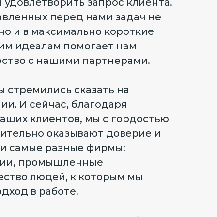
ы удовлетворить запрос клиента.
авленных перед нами задач не
но и в максимально короткие
им идеалам помогает нам
ество с нашими партнерами.
мы стремились сказать на
ии. И сейчас, благодаря
наших клиентов, мы с гордостью
вительно оказывают доверие и
и самые разные фирмы:
нии, промышленные
ество людей, к которым мы
дход в работе.