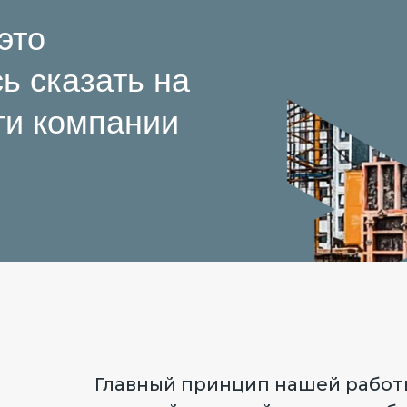
 это
ь сказать на
ти компании
Главный принцип нашей работы