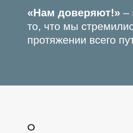
«Нам доверяют!»
–
то, что мы стремилис
протяжении всего пу
О