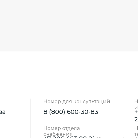
Номер для консультаций
Н
и
ва
8 (800) 600-30-83
+
Номер отдела
Н
снабжения
т