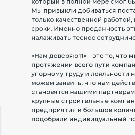
который в полной мере смог б
Мы привыкли добиваться пост
только качественной работой, 
сроки. Именно преданность эт
налаживать тесное сотруднич
«Нам доверяют!» – это то, что 
протяжении всего пути компан
упорному труду и лояльности 
можем заявить, что нам дейст
становятся нашими партнерам
крупные строительные компа
предприятия и большое колич
подобрали индивидуальный по