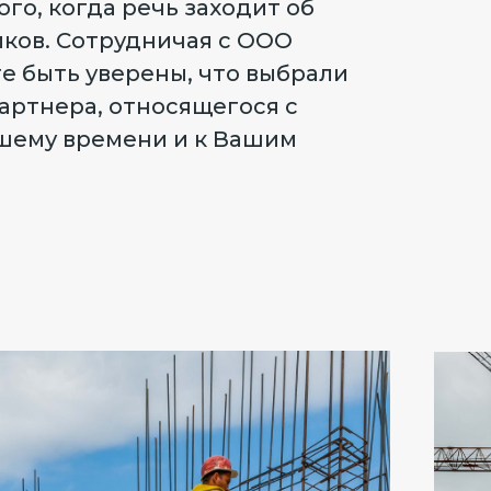
го, когда речь заходит об
иков. Сотрудничая с ООО
е быть уверены, что выбрали
артнера, относящегося с
шему времени и к Вашим